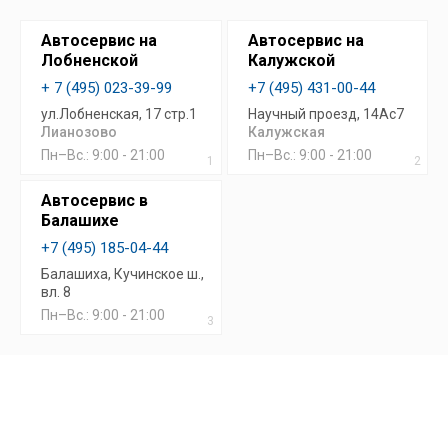
Автосервис на
Автосервис на
Лобненской
Калужской
+ 7 (495) 023-39-99
+7 (495) 431-00-44
ул.Лобненская, 17 стр.1
Научный проезд, 14Ас7
Лианозово
Калужская
Пн–Вс.: 9:00 - 21:00
Пн–Вс.: 9:00 - 21:00
1
2
Автосервис в
Балашихе
+7 (495) 185-04-44
Балашиха, Кучинское ш.,
вл. 8
Пн–Вс.: 9:00 - 21:00
3