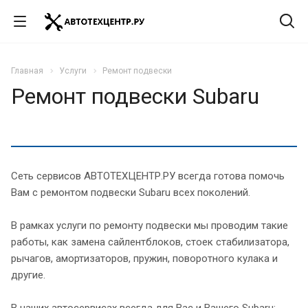
Главная
Услуги
Ремонт подвески
Ремонт подвески Subaru
Сеть сервисов АВТОТЕХЦЕНТР.РУ всегда готова помочь
Вам с ремонтом подвески Subaru всех поколений.
В рамках услуги по ремонту подвески мы проводим такие
работы, как замена сайлентблоков, стоек стабилизатора,
рычагов, амортизаторов, пружин, поворотного кулака и
другие.
В наших автосервисах всегда для Вас и Вашего Subaru: